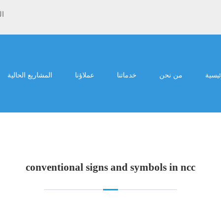
ال
ئيسية
من نحن
خدماتنا
عملاؤنا
المشاريع الحالية
conventional signs and symbols in ncc