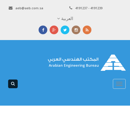
aeb@aeb.com.sa
4191237 - 4191239
العربية
Toggle
navigation