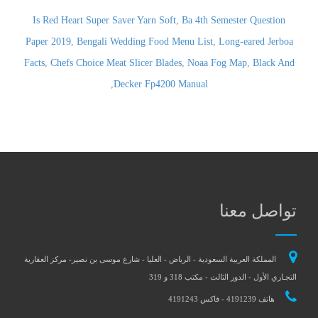
Is Red Heart Super Saver Yarn Soft
,
Ba 4th Semester Question
Paper 2019
,
Bengali Wedding Food Menu List
,
Long-eared Jerboa
Facts
,
Chefs Choice Meat Slicer Blades
,
Noaa Fog Map
,
Black And
,
Decker Fp4200 Manual
تواصل معنا
المملكة العربية السعودية - الرياض - العليا - شارع موسى بن نصير- مركز العقارية
التجـاري الأول - الدور الثالث - مكتب 318 و 319
هاتف 4191239 - فاكس 4191243