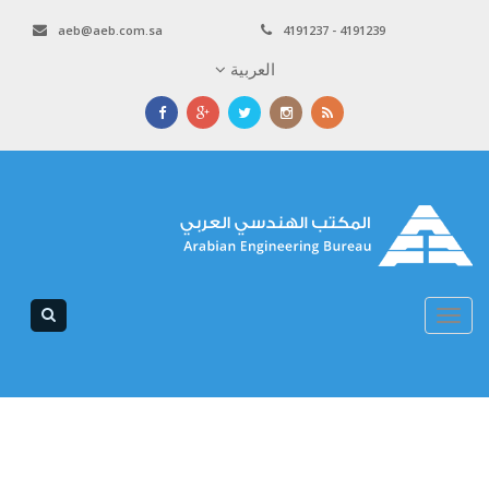
aeb@aeb.com.sa
4191237 - 4191239
العربية
Toggle
navigation